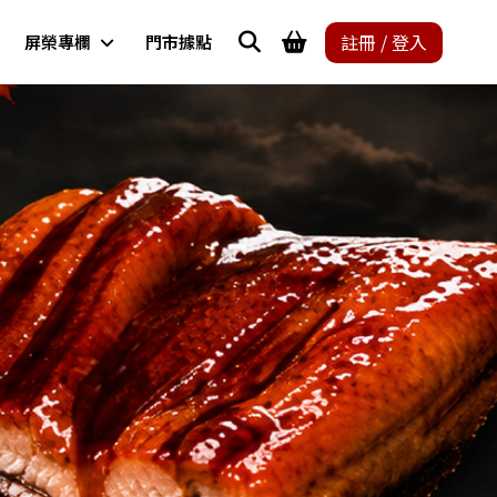
註冊 / 登入
屏榮專欄
門市據點