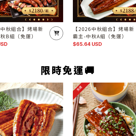
26中秋組合】烤場新
【2026中秋組合】烤場新
中秋B組（免運）
霸主-中秋A組（免運）
USD
$65.64 USD
限時免運🚚
免運