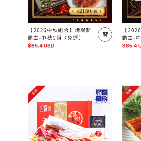
【2026中秋組合】烤場新
【20
霸主-中秋C組（免運）
霸主-
$65.4 USD
$65.4 
免運
免運