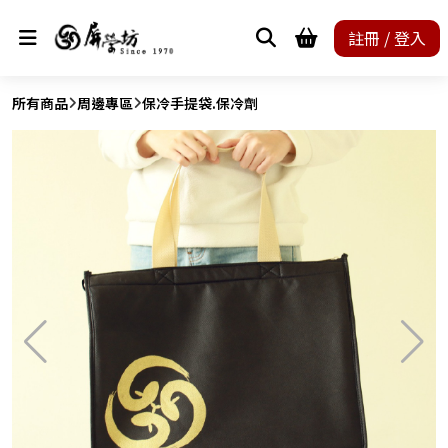
註冊 / 登入
所有商品
周邊專區
保冷手提袋.保冷劑