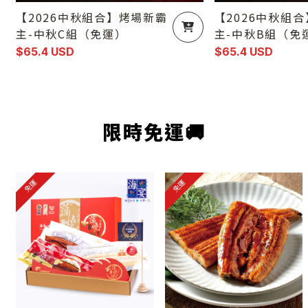
【2026中秋組合】烤場新霸
【2026中秋組
主-中秋C組（免運）
主-中秋B組（免
$65.4 USD
$65.4 USD
限時免運🚚
免運
免運